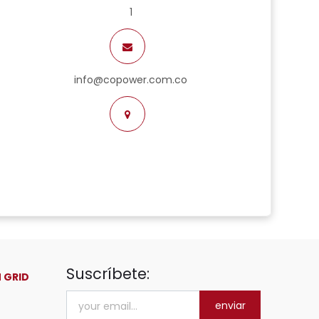
1
info@copower.com.co
Suscríbete:
 GRID
enviar