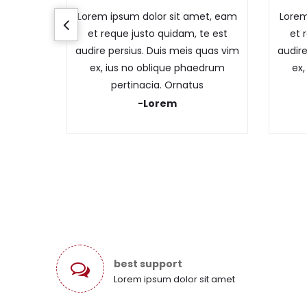
Lorem ipsum dolor sit amet, eam
Lorem
et reque justo quidam, te est
et 
audire persius. Duis meis quas vim
audire
ex, ius no oblique phaedrum
ex,
pertinacia. Ornatus
-Lorem
best support
Lorem ipsum dolor sit amet