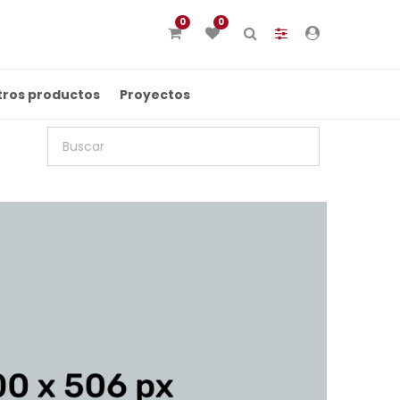
0
0
tros productos
Proyectos