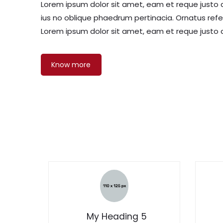
Lorem ipsum dolor sit amet, eam et reque justo 
ius no oblique phaedrum pertinacia. Ornatus ref
Lorem ipsum dolor sit amet, eam et reque justo q
Know more
My Heading 5