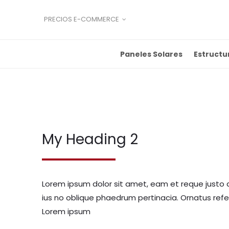
PRECIOS E-COMMERCE
Paneles Solares
Estructu
My Heading 2
Lorem ipsum dolor sit amet, eam et reque justo 
ius no oblique phaedrum pertinacia. Ornatus ref
Lorem ipsum