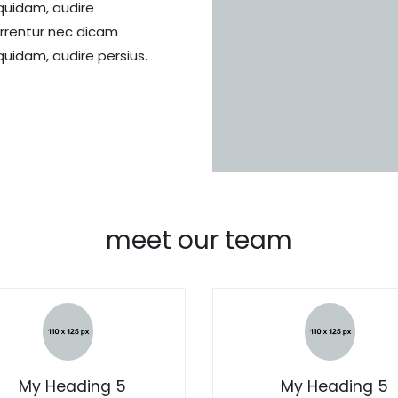
quidam, audire
errentur nec dicam
uidam, audire persius.
meet our team
My Heading 5
My Heading 5