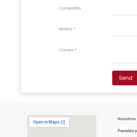
Compañia
Motivo
Correo
Send
Nosotros
Paneles s