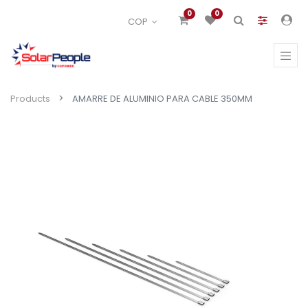
0
0
COP
Products
AMARRE DE ALUMINIO PARA CABLE 350MM