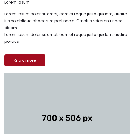
Lorem ipsum
Lorem ipsum dolor sit amet, eam et reque justo quidam, audire
ius no oblique phaedrum pertinacia. Ornatus referrentur nec
dicam
Lorem ipsum dolor sit amet, eam et reque justo quidam, audire
persius.
Know more