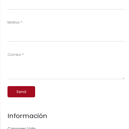
Motivo
Correo
Send
Información
Copower Ltda.