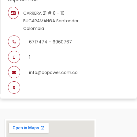
CARRERA 21 # 8 - 10
BUCARAMANGA Santander
Colombia
6717474 – 6960767
1
info@copower.com.co