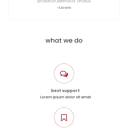
phaedrum pertinacia. Ornatus
-Lorem
what we do
best support
Lorem ipsum dolor sit amet