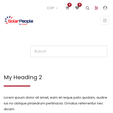
0
0
COP
My Heading 2
Lorem ipsum dolor sit amet, eam et reque justo quidam, audire
ius no oblique phaedrum pertinacia. Ornatus referrentur nec
dicam