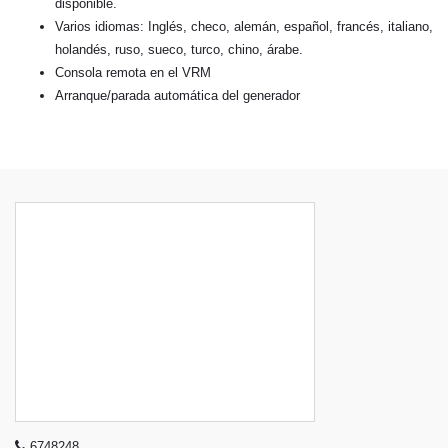
disponible.
Varios idiomas: Inglés, checo, alemán, español, francés, italiano,
holandés, ruso, sueco, turco, chino, árabe.
Consola remota en el VRM
Arranque/parada automática del generador
6748248