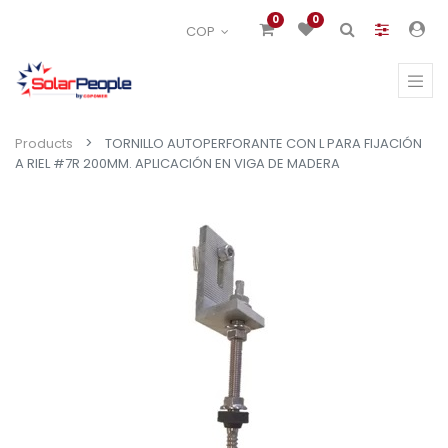
0
0
COP
Products
TORNILLO AUTOPERFORANTE CON L PARA FIJACIÓN
A RIEL #7R 200MM. APLICACIÓN EN VIGA DE MADERA