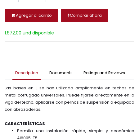
Agregar al carrito
Comprar ahora
1.872,00 und disponible
Description
Documents
Ratings and Reviews
Las bases en L se han utilizado ampliamente en techos de
metal corrugado universales. Puede fijarse directamente en la
viga del techo, aplicarse con pernos de suspensión o equipado
con abrazaderas.
CARACTERÍSTICAS
Permita una instalación rápida, simple y económica
Al6005-T5.