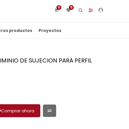
0
0
tros productos
Proyectos
UMINIO DE SUJECION PARA PERFIL
Comprar ahora