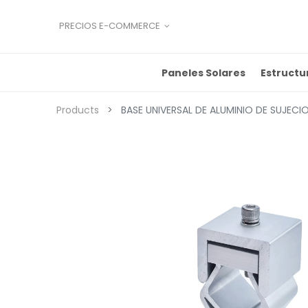
PRECIOS E-COMMERCE
Paneles Solares
Estructu
Products
BASE UNIVERSAL DE ALUMINIO DE SUJECI