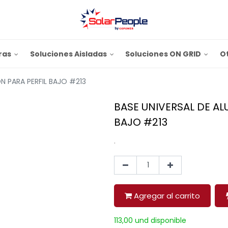
ras
Soluciones Aisladas
Soluciones ON GRID
O
ON PARA PERFIL BAJO #213
BASE UNIVERSAL DE AL
BAJO #213
.
Agregar al carrito
113,00 und disponible