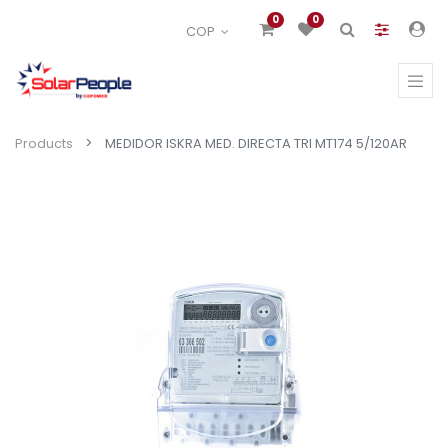
0
0
COP
Products
MEDIDOR ISKRA MED. DIRECTA TRI MT174 5/120AR