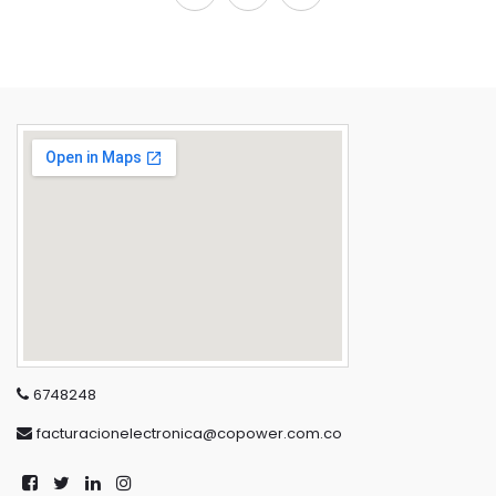
6748248
facturacionelectronica@copower.com.co